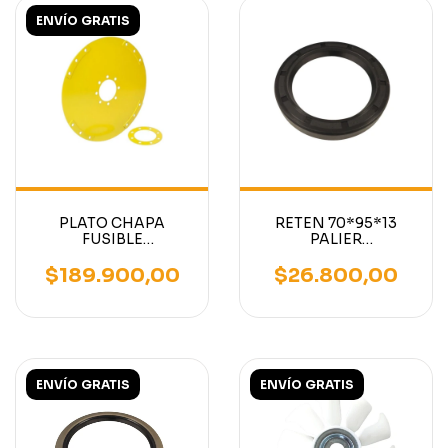
ENVÍO GRATIS
PLATO CHAPA
RETEN 70*95*13
FUSIBLE
PALIER
CONVERTIDOR
AUTOELEVADOR
AUTOELEVADOR
CATERPILLAR
$189.900,00
$26.800,00
MITSUBISHI
ENVÍO GRATIS
ENVÍO GRATIS