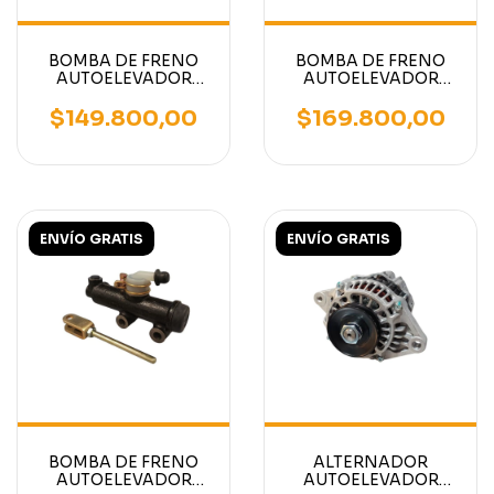
BOMBA DE FRENO
BOMBA DE FRENO
AUTOELEVADOR
AUTOELEVADOR
MITSUBISHI
MITSUBISHI/CATERPILLA
CATERPILLAR
(Fijación 50mm) -
$149.800,00
$169.800,00
RDA
ENVÍO GRATIS
ENVÍO GRATIS
BOMBA DE FRENO
ALTERNADOR
AUTOELEVADOR
AUTOELEVADOR