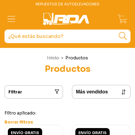
REPUESTOS DE AUTOELEVADORES
0
Inicio
>
Productos
Productos
Filtrar
Filtro aplicado:
Borrar filtros
ENVÍO GRATIS
ENVÍO GRATIS