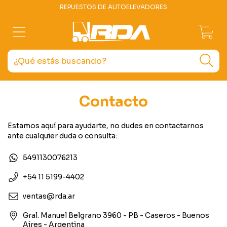
REPUESTOS DE AUTOELEVADORES
0
Contacto
Estamos aquí para ayudarte, no dudes en contactarnos
ante cualquier duda o consulta:
5491130076213
+54 11 5199-4402
ventas@rda.ar
Gral. Manuel Belgrano 3960 - PB - Caseros - Buenos
Aires - Argentina