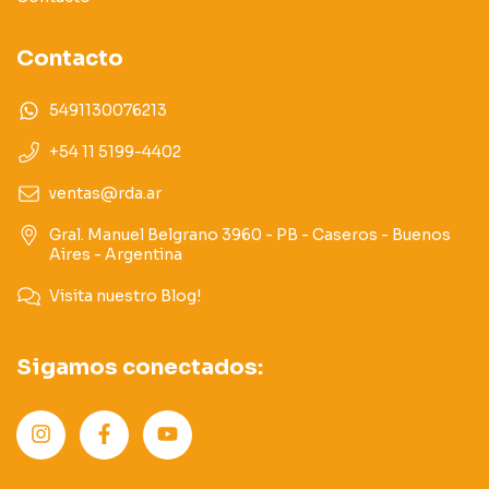
Contacto
5491130076213
+54 11 5199-4402
ventas@rda.ar
Gral. Manuel Belgrano 3960 - PB - Caseros - Buenos
Aires - Argentina
Visita nuestro Blog!
Sigamos conectados: