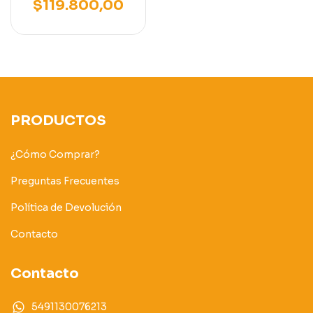
2500KG 3000KG
$119.800,00
PRODUCTOS
¿Cómo Comprar?
Preguntas Frecuentes
Política de Devolución
Contacto
Contacto
5491130076213