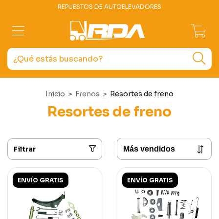
REPUESTOS DE AUTOELEVADORES
0
Inicio
>
Frenos
>
Resortes de freno
Resortes de freno
Filtrar
ENVÍO GRATIS
ENVÍO GRATIS