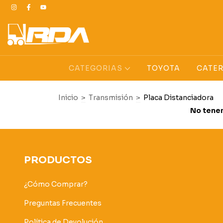
CATEGORIAS
TOYOTA
CATER
Inicio
>
Transmisión
>
Placa Distanciadora
No tenem
PRODUCTOS
¿Cómo Comprar?
Preguntas Frecuentes
Política de Devolución