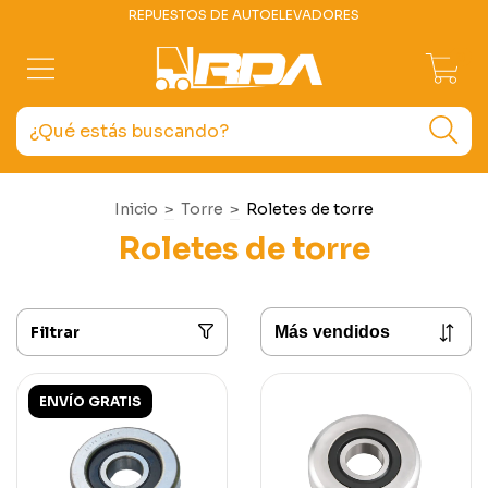
REPUESTOS DE AUTOELEVADORES
0
Inicio
>
Torre
>
Roletes de torre
Roletes de torre
Filtrar
ENVÍO GRATIS