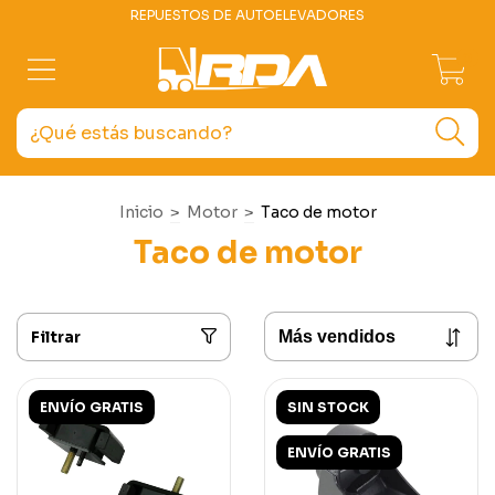
REPUESTOS DE AUTOELEVADORES
0
Inicio
>
Motor
>
Taco de motor
Taco de motor
Filtrar
ENVÍO GRATIS
SIN STOCK
ENVÍO GRATIS