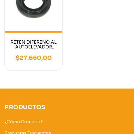
RETEN DIFERENCIAL
AUTOELEVADOR
TOYOTA
$27.650,00
PRODUCTOS
¿Cómo Comprar?
Preguntas Frecuentes