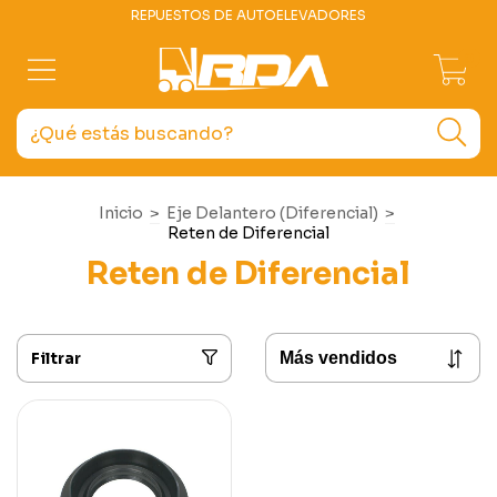
REPUESTOS DE AUTOELEVADORES
0
Inicio
>
Eje Delantero (Diferencial)
>
Reten de Diferencial
Reten de Diferencial
Filtrar