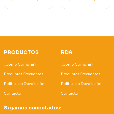
K15/K21/K25
MITSUBISHI /
CATERPILLAR /
NISSAN
PRODUCTOS
RDA
¿Cómo Comprar?
¿Cómo Comprar?
Preguntas Frecuentes
Preguntas Frecuentes
Política de Devolución
Política de Devolución
Contacto
Contacto
Sigamos conectados: